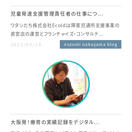
児童発達支援管理責任者の仕事につ...
ワタシたち株式会社Ecoldは障害児通所支援事業の
直営店の運営とフランチャイズ・コンサルテ...
2022/05/18
nozomi nakayama blog
大阪発！療育の実績記録をデジタル...