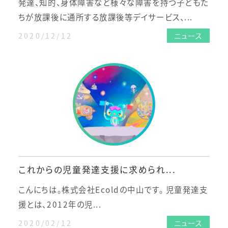
発達、知的、身体障害など様々な障害を持つ子どもた
ちが放課後に通所する放課後等デイサービス、...
2020/12/12
ニュース
これからの児童発達支援に求められ...
こんにちは。株式会社Ecoldの中山です。 児童発達支
援とは、2012年の児...
2020/02/12
ニュース