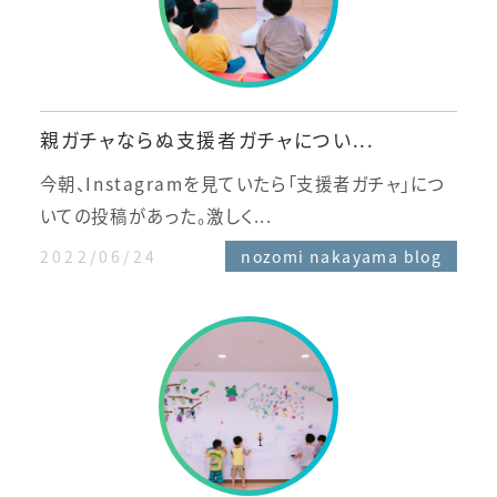
親ガチャならぬ支援者ガチャについ...
今朝、Instagramを見ていたら「支援者ガチャ」につ
いての投稿があった。激しく...
2022/06/24
nozomi nakayama blog