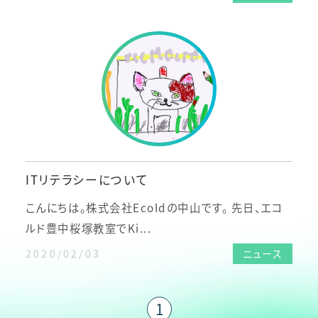
ITリテラシーについて
こんにちは。株式会社Ecoldの中山です。 先日、エコ
ルド豊中桜塚教室でKi...
2020/02/03
ニュース
1